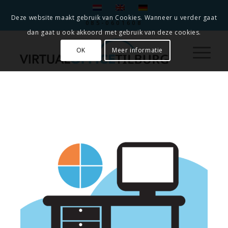
Deze website maakt gebruik van Cookies. Wanneer u verder gaat
085-0601608
dan gaat u ook akkoord met gebruik van deze cookies.
OK
Meer informatie