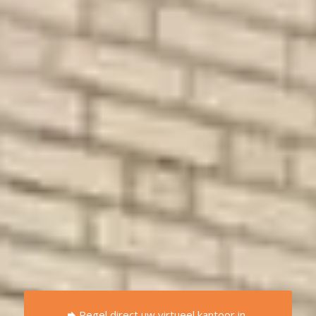
Regel direct uw virtueel kantoor in