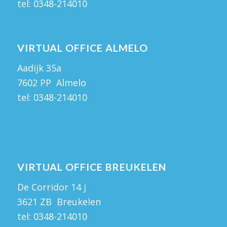
tel:
0348-214010
VIRTUAL OFFICE ALMELO
Aadijk 35a
7602 PP Almelo
tel:
0348-214010
VIRTUAL OFFICE BREUKELEN
De Corridor 14 j
3621 ZB Breukelen
tel:
0348-214010