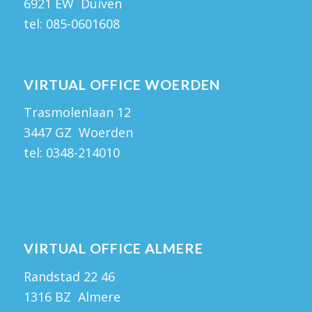
6921 EW Duiven
tel:
085-0601608
VIRTUAL OFFICE WOERDEN
Trasmolenlaan 12
3447 GZ Woerden
tel:
0348-214010
VIRTUAL OFFICE ALMERE
Randstad 22 46
1316 BZ Almere