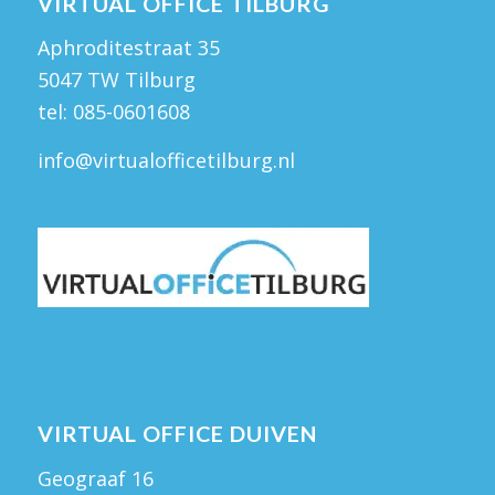
VIRTUAL OFFICE TILBURG
Aphroditestraat 35
5047 TW Tilburg
tel:
085-0601608
info@virtualofficetilburg.nl
VIRTUAL OFFICE DUIVEN
Geograaf 16