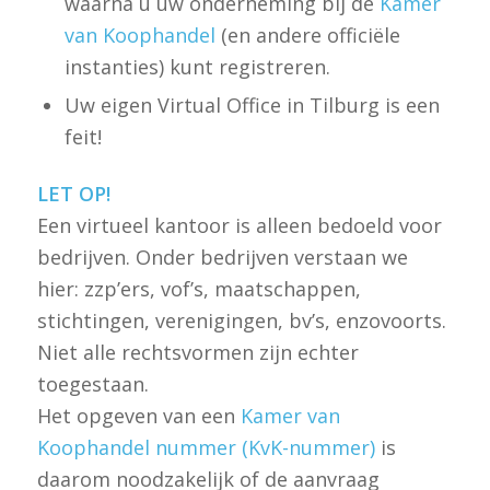
waarna u uw onderneming bij de
Kamer
van Koophandel
(en andere officiële
instanties) kunt registreren.
Uw eigen Virtual Office in Tilburg is een
feit!
LET OP!
Een virtueel kantoor is alleen bedoeld voor
bedrijven. Onder bedrijven verstaan we
hier: zzp’ers, vof’s, maatschappen,
stichtingen, verenigingen, bv’s, enzovoorts.
Niet alle rechtsvormen zijn echter
toegestaan.
Het opgeven van een
Kamer van
Koophandel nummer (KvK-nummer)
is
daarom noodzakelijk of de aanvraag