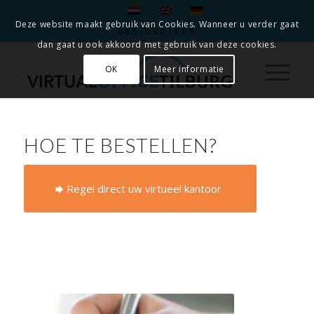
Deze website maakt gebruik van Cookies. Wanneer u verder gaat
085-0601608
dan gaat u ook akkoord met gebruik van deze cookies.
OK
Meer informatie
HOE TE BESTELLEN?
Regel direct uw virtueel kantoor