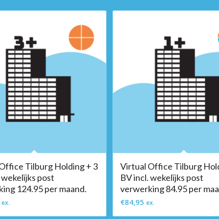
 Office Tilburg Holding + 3
Virtual Office Tilburg Hol
 wekelijks post
BV incl. wekelijks post
ing 124.95 per maand.
verwerking 84.95 per maa
€
84,95
ex.
ex.