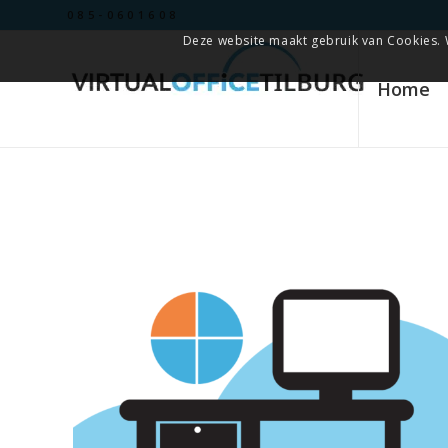
085-0601608
Deze website maakt gebruik van Cookies. 
Home