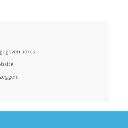
gegeven adres.
ebsite
zeggen.