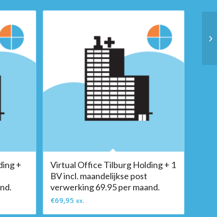
ding +
Virtual Office Tilburg Holding + 1
BV incl. maandelijkse post
nd.
verwerking 69.95 per maand.
€
69,95
ex.