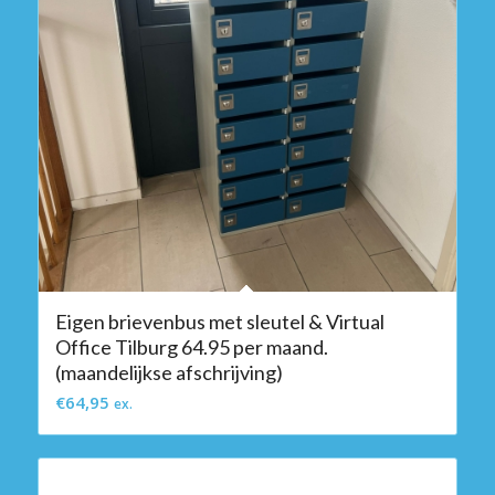
Eigen brievenbus met sleutel & Virtual
Office Tilburg 64.95 per maand.
(maandelijkse afschrijving)
€
64,95
ex.