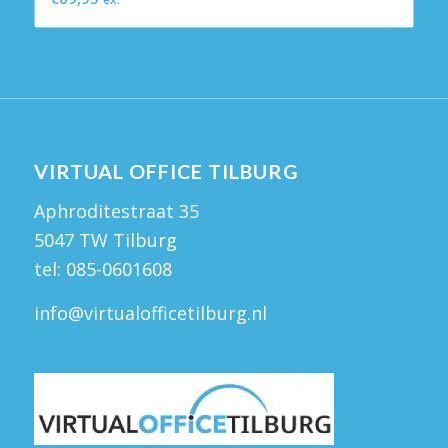
VIRTUAL OFFICE TILBURG
Aphroditestraat 35
5047 TW Tilburg
tel:
085-0601608
info@virtualofficetilburg.nl