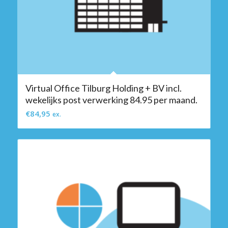
Virtual Office Tilburg Holding + BV incl.
wekelijks post verwerking 84.95 per maand.
€
84,95
ex.