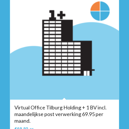
Virtual Office Tilburg Holding + 1 BV incl.
maandelijkse post verwerking 69.95 per
maand.
€
69,95
ex.