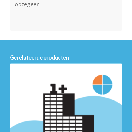
opzeggen.
Gerelateerde producten