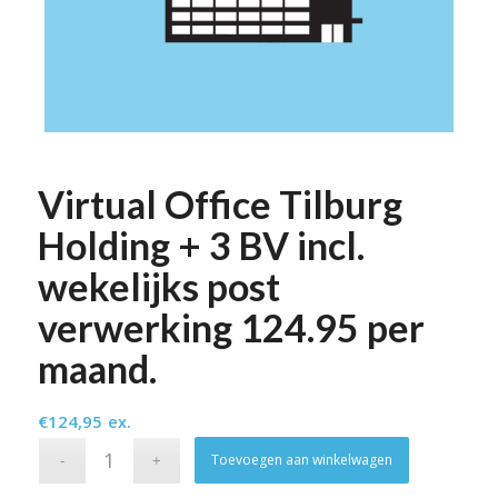
Virtual Office Tilburg
Holding + 3 BV incl.
wekelijks post
verwerking 124.95 per
maand.
€
124,95
ex.
Alternativ
Toevoegen aan winkelwagen