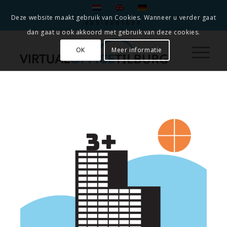
Deze website maakt gebruik van Cookies. Wanneer u verder gaat
085-0601608
dan gaat u ook akkoord met gebruik van deze cookies.
OK
Meer informatie