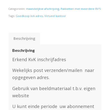
Categorieën:
maandelijkse afschrijving
,
Pakketten met meerdere BV'S
Tags:
Goedkoop kvk adres
,
Virtueel kantoor
Beschrijving
Beschrijving
Erkend KvK inschrijfadres
Wekelijks post verzenden/mailen naar
opgegeven adres.
Gebruik van beeldmateriaal t.b.v. eigen
website
U kunt einde periode uw abonnement